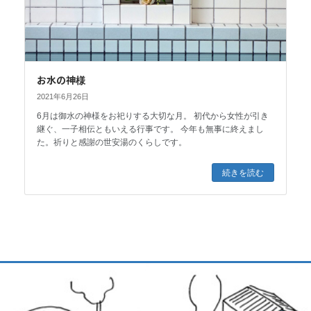
お水の神様
2021年6月26日
6月は御水の神様をお祀りする大切な月。 初代から女性が引き
継ぐ、一子相伝ともいえる行事です。 今年も無事に終えまし
た。祈りと感謝の世安湯のくらしです。
続きを読む