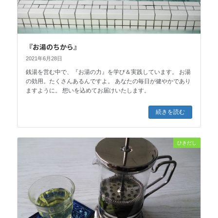
『お湯のちから』
2021年6月28日
銭湯を営む中で、『お湯の力』を学び＆実践しています。 お湯
の効用。たくさんあるんですよ。 あなたの毎日が健やかであり
ますように。 想いを込めてお届けいたします。
続きを読む
ひきだし