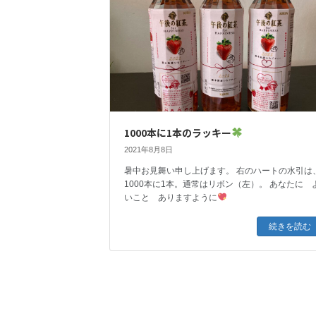
1000本に1本のラッキー
2021年8月8日
暑中お見舞い申し上げます。 右のハートの水引は
1000本に1本。通常はリボン（左）。 あなたに 
いこと ありますように
続きを読む
投