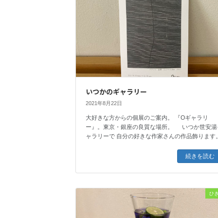
いつかのギャラリー
2021年8月22日
大好きな方からの個展のご案内。 『Oギャラリ
ー』。東京・銀座の良質な場所。 いつか世安湯
ャラリーで 自分の好きな作家さんの作品飾ります
続きを読む
ひ