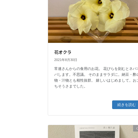
花オクラ
2021年8月30日
常連さんからの食用のお花。 花びらを刻むとネバ
バします。不思議。 そのままサラダに。納豆・酢
物・汁物とも相性抜群。 嬉しいはじめまして。お
ちそうさまでした。
続きを読む