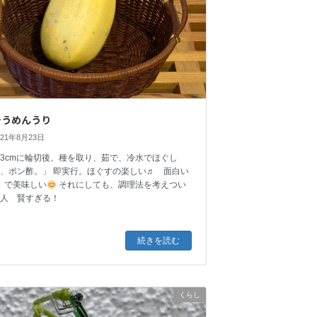
そうめんうり
021年8月23日
3cmに輪切後、種を取り、茹で、冷水でほぐし
て、ポン酢。」 即実行。ほぐすの楽しい♬ 面白い
 で美味しい
それにしても、調理法を考えつい
た人 賢すぎる！
続きを読む
くらし