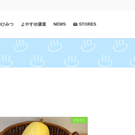
のひみつ
よやすゆ湯道
NEWS
STORES
ひきだし