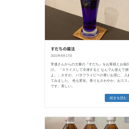
すだちの魔法
2021年8月17日
常連さんからの大量の『すだち』をお客様とお福
け。 「スライスして冷凍すると なんでん使えて便
よ。」さすが。 バタフライピーの青いお茶に、入
てみました。 色も変化、香りもさわやか。おスス
です。美しい。
続きを読む