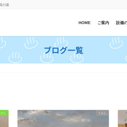
会員の湯
HOME
ご案内
設備
ブログ一覧
きだし
くらし