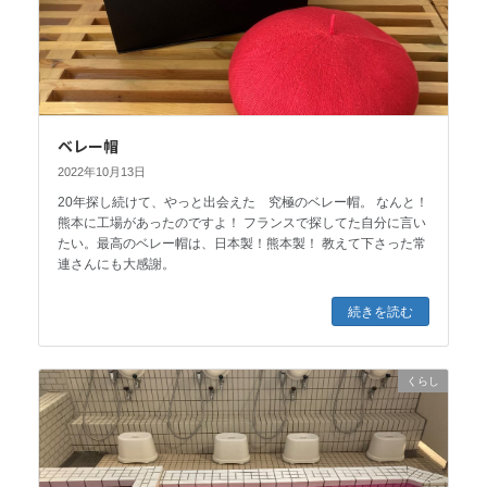
ベレー帽
2022年10月13日
20年探し続けて、やっと出会えた 究極のベレー帽。 なんと！
熊本に工場があったのですよ！ フランスで探してた自分に言い
たい。最高のベレー帽は、日本製！熊本製！ 教えて下さった常
連さんにも大感謝。
続きを読む
くらし