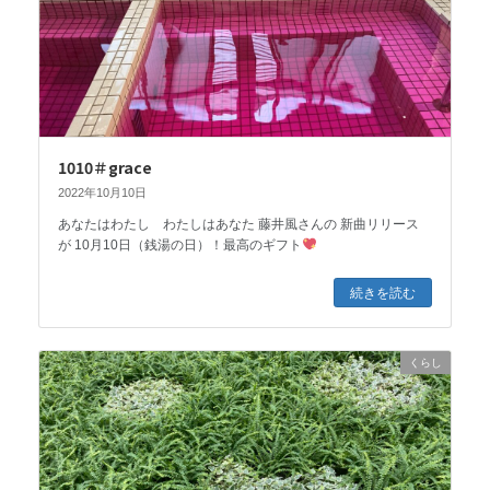
1010＃grace
2022年10月10日
あなたはわたし わたしはあなた 藤井風さんの 新曲リリース
が 10月10日（銭湯の日）！最高のギフト
続きを読む
くらし