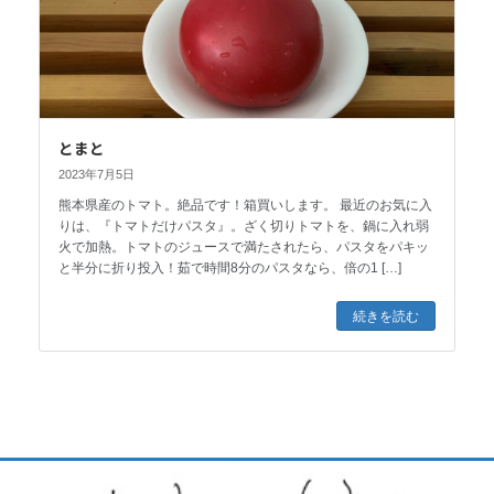
とまと
2023年7月5日
熊本県産のトマト。絶品です！箱買いします。 最近のお気に入
りは、『トマトだけパスタ』。ざく切りトマトを、鍋に入れ弱
火で加熱。トマトのジュースで満たされたら、パスタをパキッ
と半分に折り投入！茹で時間8分のパスタなら、倍の1 […]
続きを読む