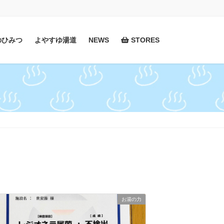
のひみつ
よやすゆ湯道
NEWS
STORES
お湯の力