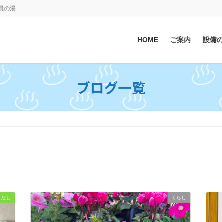
会員の湯
HOME
ご案内
設備
ブログ一覧
きだし
くらし