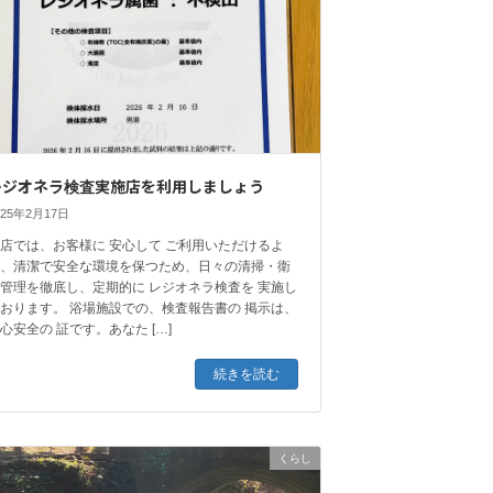
レジオネラ検査実施店を利用しましょう
025年2月17日
店では、お客様に 安心して ご利用いただけるよ
う、清潔で安全な環境を保つため、日々の清掃・衛
管理を徹底し、定期的に レジオネラ検査を 実施し
おります。 浴場施設での、検査報告書の 掲示は、
心安全の 証です。あなた […]
続きを読む
くらし