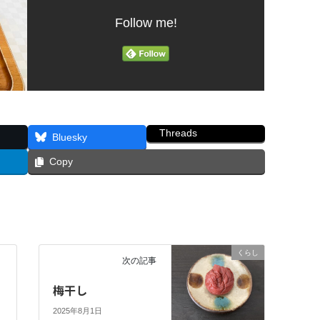
Follow me!
Threads
Bluesky
Copy
くらし
次の記事
梅干し
2025年8月1日