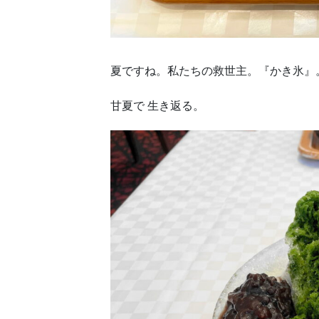
夏ですね。私たちの救世主。『かき氷』
甘夏で 生き返る。