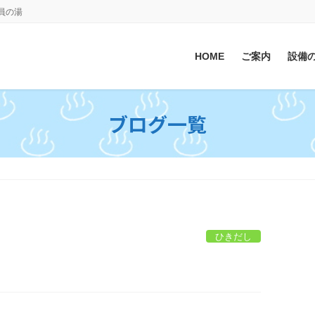
会員の湯
HOME
ご案内
設備
ブログ一覧
ひきだし