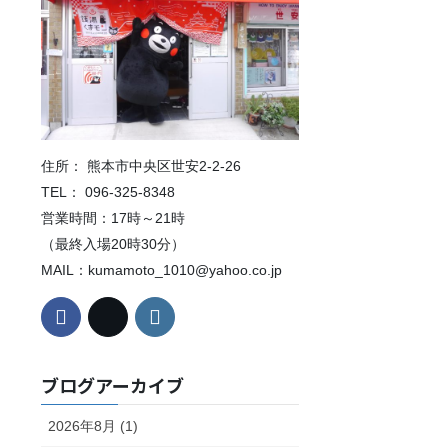
住所： 熊本市中央区世安2-2-26
TEL： 096-325-8348
営業時間：17時～21時
（最終入場20時30分）
MAIL：kumamoto_1010@yahoo.co.jp
ブログアーカイブ
2026年8月 (1)