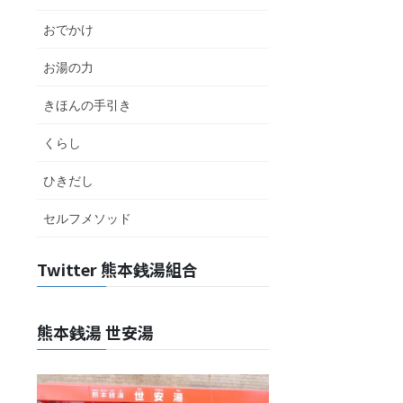
おでかけ
お湯の力
きほんの手引き
くらし
ひきだし
セルフメソッド
Twitter 熊本銭湯組合
熊本銭湯 世安湯