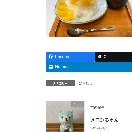
Facebook
X
Hatena
カテゴリー
ひきだし
くらし
前の記事
メロンちゃん
2025年7月18日