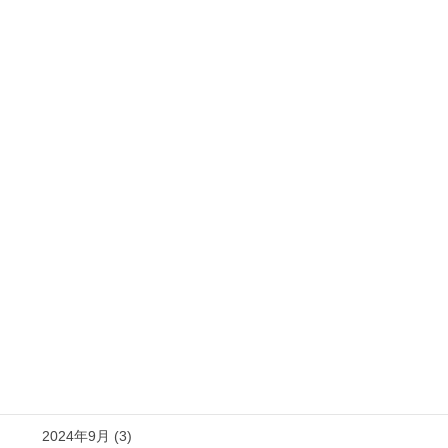
2025年7月 (3)
2025年6月 (4)
2025年5月 (9)
2025年4月 (5)
2025年3月 (4)
2025年2月 (6)
2025年1月 (3)
2024年12月 (2)
2024年11月 (2)
2024年10月 (4)
2024年9月 (3)