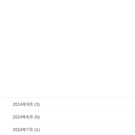
2025年5月 (9)
2025年4月 (5)
2025年3月 (4)
2025年2月 (6)
2025年1月 (3)
2024年12月 (2)
2024年11月 (2)
2024年10月 (4)
2024年9月 (3)
2024年8月 (5)
2024年7月 (1)