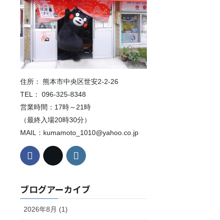
住所： 熊本市中央区世安2-2-26
TEL： 096-325-8348
営業時間：17時～21時
（最終入場20時30分）
MAIL：kumamoto_1010@yahoo.co.jp
ブログアーカイブ
2026年8月 (1)