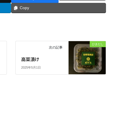
Copy
ひきだし
次の記事
高菜漬け
2025年5月1日