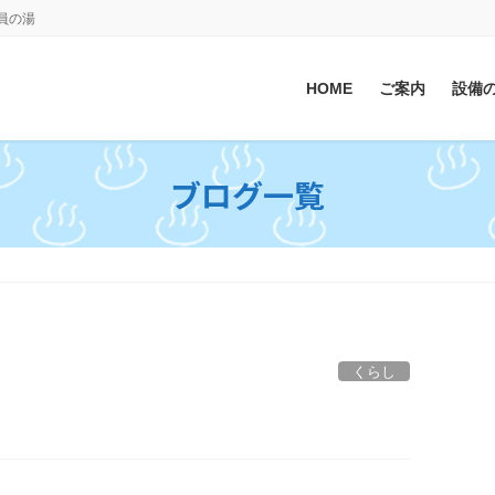
会員の湯
HOME
ご案内
設備
ブログ一覧
くらし