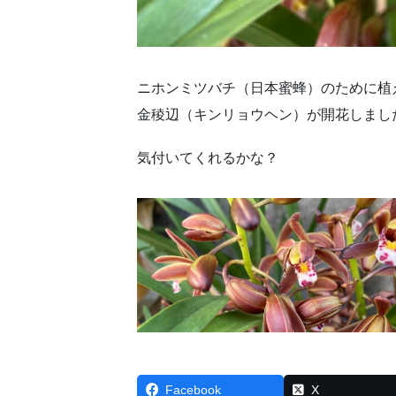
ニホンミツバチ（日本蜜蜂）のために植
金稜辺（キンリョウヘン）が開花しまし
気付いてくれるかな？
Facebook
X