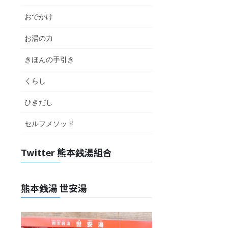
おでかけ
お湯の力
きほんの手引き
くらし
ひきだし
セルフメソッド
Twitter 熊本銭湯組合
熊本銭湯 世安湯