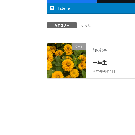
Hatena
カテゴリー
くらし
くらし
前の記事
一年生
2025年4月11日