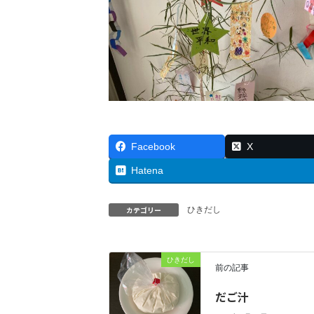
Facebook
X
Hatena
カテゴリー
ひきだし
ひきだし
前の記事
だご汁