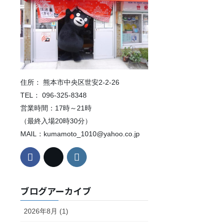
住所： 熊本市中央区世安2-2-26
TEL： 096-325-8348
営業時間：17時～21時
（最終入場20時30分）
MAIL：kumamoto_1010@yahoo.co.jp
ブログアーカイブ
2026年8月 (1)