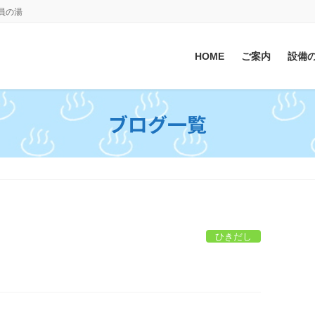
会員の湯
HOME
ご案内
設備
ブログ一覧
ひきだし