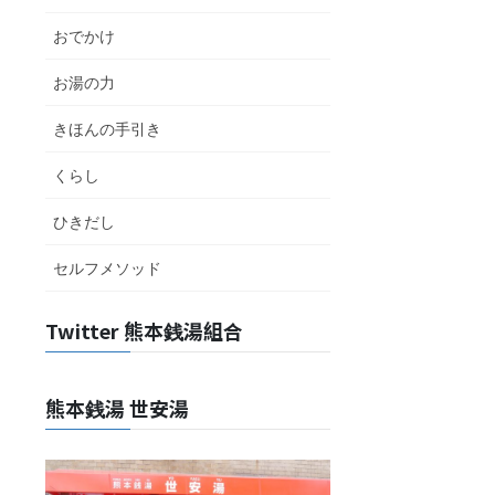
おでかけ
お湯の力
きほんの手引き
くらし
ひきだし
セルフメソッド
Twitter 熊本銭湯組合
熊本銭湯 世安湯