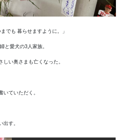
つまでも 暮らせますように。」
夫婦と愛犬の3人家族。
さしい奥さまも亡くなった。
書いていただく。
い出す。