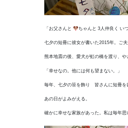
「お父さんと
ちゃんと 3人仲良く い
七夕の短冊に彼女が書いた2015年。ご
熊本地震の後、愛犬が虹の橋を渡り、や
「幸せなの。他には何も望まない。」
毎年、七夕の笹を飾り 皆さんに短冊を
あの日がよみがえる。
確かに幸せな家族があった。私は毎年思