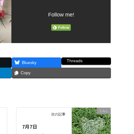
Follow me!
Threads
Bluesky
Copy
くらし
次の記事
7月7日