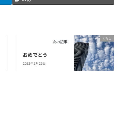
くらし
次の記事
おめでとう
2022年2月25日