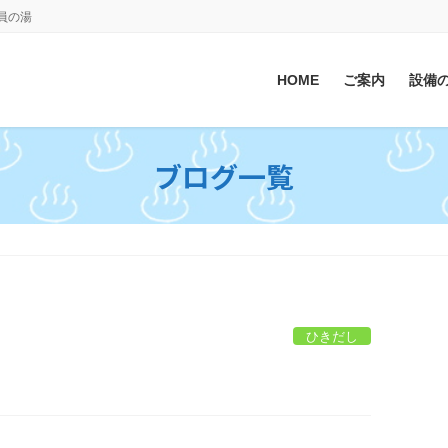
会員の湯
HOME
ご案内
設備
ブログ一覧
ひきだし