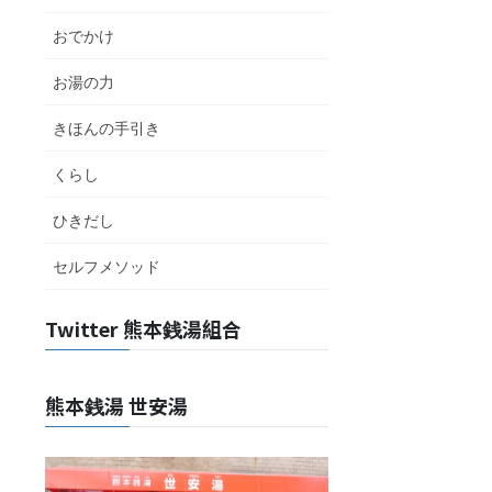
おでかけ
お湯の力
きほんの手引き
くらし
ひきだし
セルフメソッド
Twitter 熊本銭湯組合
熊本銭湯 世安湯