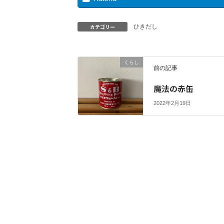
カテゴリー
ひきだし
くらし
前の記事
魔法の赤缶
2022年2月19日