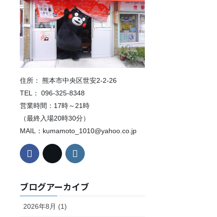
住所： 熊本市中央区世安2-2-26
TEL： 096-325-8348
営業時間：17時～21時
（最終入場20時30分）
MAIL：kumamoto_1010@yahoo.co.jp
ブログアーカイブ
2026年8月 (1)