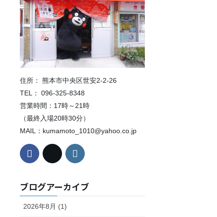
住所： 熊本市中央区世安2-2-26
TEL： 096-325-8348
営業時間：17時～21時
（最終入場20時30分）
MAIL：kumamoto_1010@yahoo.co.jp
ブログアーカイブ
2026年8月 (1)