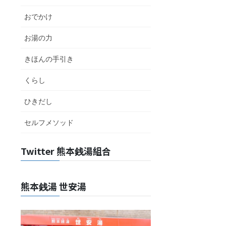
おでかけ
お湯の力
きほんの手引き
くらし
ひきだし
セルフメソッド
Twitter 熊本銭湯組合
熊本銭湯 世安湯