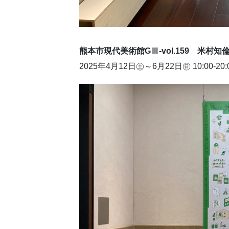
熊本市現代美術館GⅢ-vol.159 米村知
2025年4月12日㊏～6月22日㊐ 10:00-20