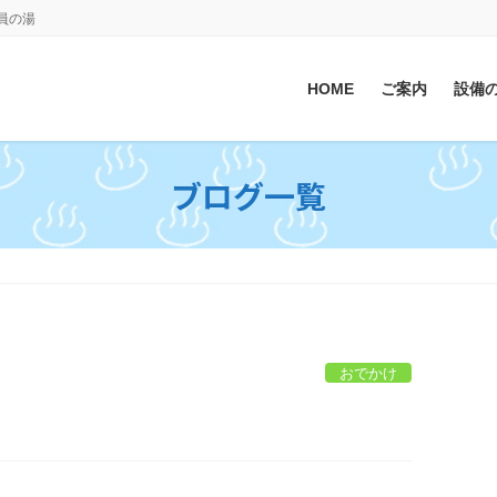
会員の湯
HOME
ご案内
設備
ブログ一覧
おでかけ