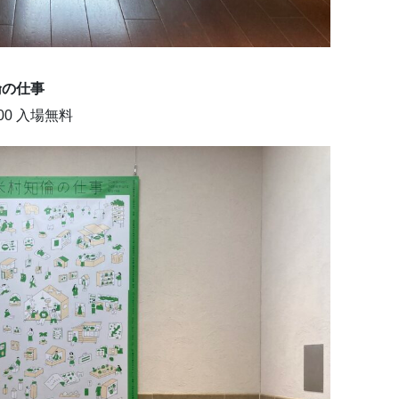
倫の仕事
:00 入場無料