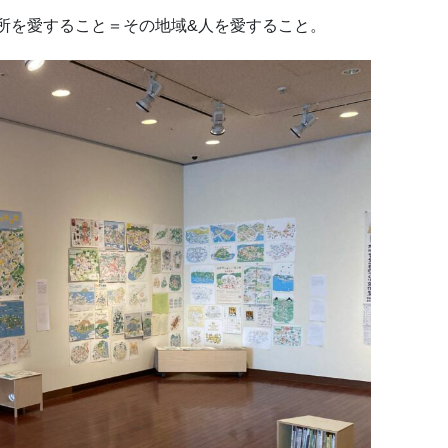
所を愛すること＝その地域&人を愛すること。