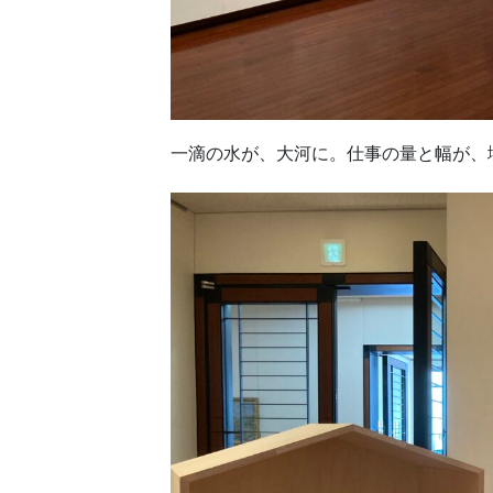
一滴の水が、大河に。仕事の量と幅が、